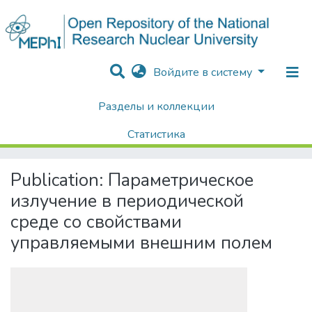
Войдите в систему
Разделы и коллекции
Home
Диссертации / Выпускные квалификационные работы
Выпускные квалификационные работы
Статистика
Параметрическое излучение в периодической среде со свойствами управляемыми внешним полем
Поиск
Publication:
Параметрическое
излучение в периодической
среде со свойствами
управляемыми внешним полем