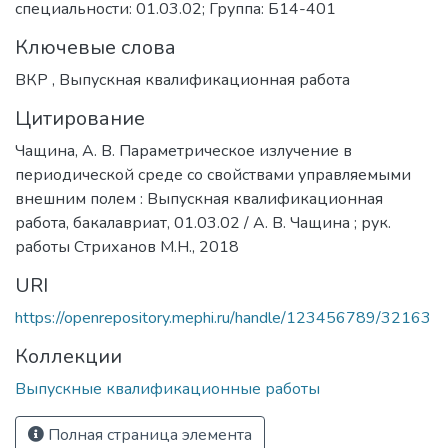
специальности: 01.03.02; Группа: Б14-401
Ключевые слова
ВКР
,
Выпускная квалификационная работа
Цитирование
Чащина, А. В. Параметрическое излучение в
периодической среде со свойствами управляемыми
внешним полем : Выпускная квалификационная
работа, бакалавриат, 01.03.02 / А. В. Чащина ; рук.
работы Стриханов М.Н., 2018
URI
https://openrepository.mephi.ru/handle/123456789/32163
Коллекции
Выпускные квалификационные работы
Полная страница элемента