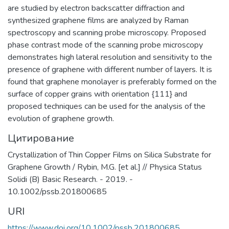
человека.
are studied by electron backscatter diffraction and
synthesized graphene films are analyzed by Raman
spectroscopy and scanning probe microscopy. Proposed
phase contrast mode of the scanning probe microscopy
demonstrates high lateral resolution and sensitivity to the
presence of graphene with different number of layers. It is
found that graphene monolayer is preferably formed on the
surface of copper grains with orientation {111} and
proposed techniques can be used for the analysis of the
evolution of graphene growth.
Цитирование
Crystallization of Thin Copper Films on Silica Substrate for
Graphene Growth / Rybin, M.G. [et al.] // Physica Status
Solidi (B) Basic Research. - 2019. -
10.1002/pssb.201800685
URI
https://www.doi.org/10.1002/pssb.201800685