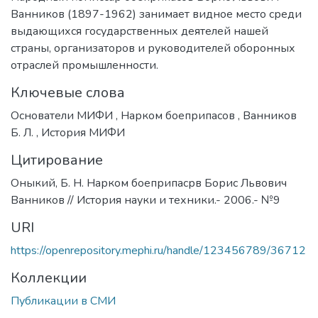
Ванников (1897-1962) занимает видное место среди
выдающихся государственных деятелей нашей
страны, организаторов и руководителей оборонных
отраслей промышленности.
Ключевые слова
Основатели МИФИ
,
Нарком боеприпасов
,
Ванников
Б. Л.
,
История МИФИ
Цитирование
Оныкий, Б. Н. Нарком боеприпасрв Борис Львович
Ванников // История науки и техники.- 2006.- №9
URI
https://openrepository.mephi.ru/handle/123456789/36712
Коллекции
Публикации в СМИ