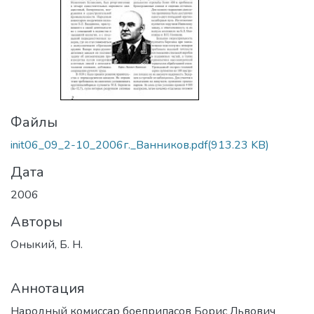
Файлы
init06_09_2-10_2006г._Ванников.pdf
(913.23 KB)
Дата
2006
Авторы
Оныкий, Б. Н.
Аннотация
Народный комиссар боеприпасов Борис Львович