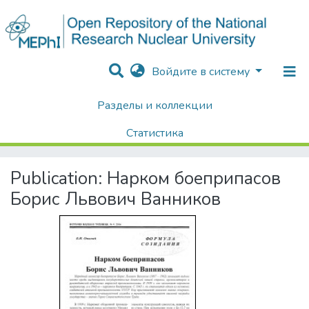
Войдите в систему
Разделы и коллекции
Home
Хроника Университета и упоминания в СМИ
Публикации о НИЯУ МИФИ в СМИ
Публикации в СМИ
Статистика
Нарком боеприпасов Борис Львович Ванников
Поиск
Publication:
Нарком боеприпасов
Борис Львович Ванников