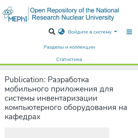
Войдите в систему
Разделы и коллекции
Home
Диссертации / Выпускные квалификационные работы
Выпускные квалификационные работы
Статистика
Разработка мобильного приложения для системы инвентаризации компьютерного оборудования на кафедрах
Поиск
Publication:
Разработка
мобильного приложения для
системы инвентаризации
компьютерного оборудования на
кафедрах