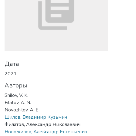
Дата
2021
Авторы
Shilov, V. K.
Filatov, A. N.
Novozhilov, A. E.
Шилов, Владимир Кузьмич
Филатов, Александр Николаевич
Новожилов, Александр Евгеньевич