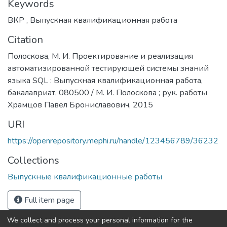
Keywords
ВКР
,
Выпускная квалификационная работа
Citation
Полоскова, М. И. Проектирование и реализация
автоматизированной тестирующей системы знаний
языка SQL : Выпускная квалификационная работа,
бакалавриат, 080500 / М. И. Полоскова ; рук. работы
Храмцов Павел Брониславович, 2015
URI
https://openrepository.mephi.ru/handle/123456789/36232
Collections
Выпускные квалификационные работы
Full item page
We collect and process your personal information for the