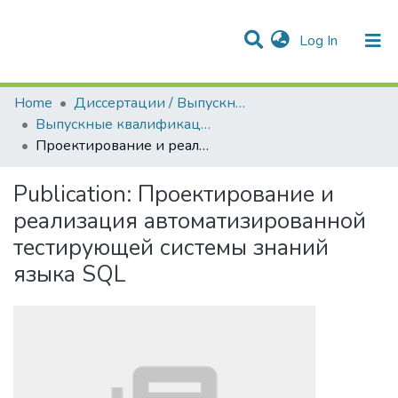
(current)
Log In
Communities & Collections
All of DSpace
Statistics
Home
Диссертации / Выпускные квалификационные работы
Выпускные квалификационные работы
Проектирование и реализация автоматизированной тестирующей системы знаний языка SQL
Publication:
Проектирование и
реализация автоматизированной
тестирующей системы знаний
языка SQL