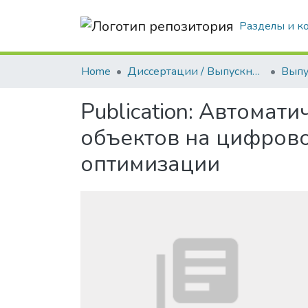
Разделы и к
Home
Диссертации / Выпускные квалификационные работы
Publication:
Автомати
объектов на цифрово
оптимизации