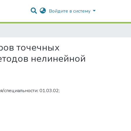
Войдите в систему
ров точечных
етодов нелинейной
я/специальности: 01.03.02;