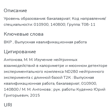
Описание
Уровень образования: бакалавриат; Код направления/
специальности: 010900, 140800; Группа: Т08-11
Ключевые слова
ВКР
,
Выпускная квалификационная работа
Цитирование
Антонова, М. М. Изучение нейтринных
взаимодействий в калориметре и мюонном детекторе
экспериментального комплекса ND280 нейтринного
эксперимента с длинной базой Т2К : Выпускная
квалификационная работа, бакалавриат, 010900,
140800 / М. М. Антонова ; рук. работы Куденко Юрий
Григорьевич, 2015
URI