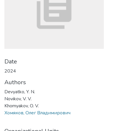
Date
2024
Authors
Devyatko, Y. N.
Novikov, V. V.
Khomyakov, O. V.
Хомяков, Олег Владимирович