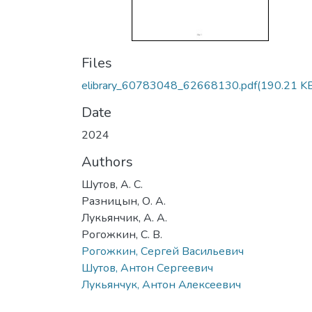
Files
elibrary_60783048_62668130.pdf
(190.21 K
Date
2024
Authors
Шутов, А. С.
Разницын, О. А.
Лукьянчик, А. А.
Рогожкин, С. В.
Рогожкин, Сергей Васильевич
Шутов, Антон Сергеевич
Лукьянчук, Антон Алексеевич