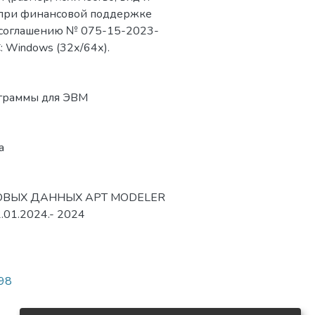
 при финансовой поддержке
о соглашению № 075-15-2023-
: Windows (32х/64х).
ограммы для ЭВМ
а
ВЫХ ДАННЫХ APT MODELER
22.01.2024.- 2024
498