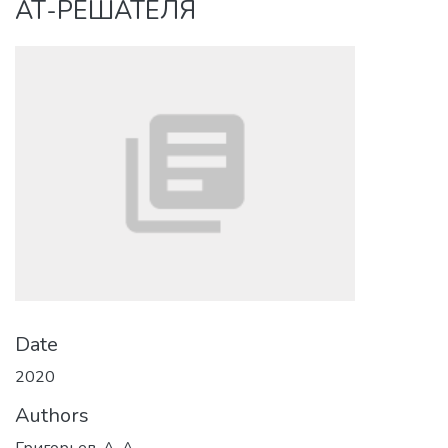
АТ-РЕШАТЕЛЯ
Date
2020
Authors