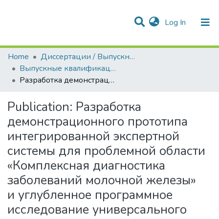
(current)
Log In
Communities & Collections
All of DSpace
Statistics
Home
Диссертации / Выпускные квалификационные работы
Выпускные квалификационные работы
Разработка демонстрационного прототипа интегрированной экспертной системы для проблемной области «Комплексная диагностика заболеваний молочной железы» и углубленное программное исследование универсального АТ-РЕШАТЕЛЯ
Publication:
Разработка
демонстрационного прототипа
интегрированной экспертной
системы для проблемной области
«Комплексная диагностика
заболеваний молочной железы»
и углубленное программное
исследование универсального