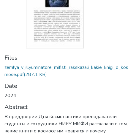
Files
zemlya_v_illyuminatore_mifisti_rasskazali_kakie_knigi_o_kos
mose.pdf
(287.1 KB)
Date
2024
Abstract
В преддверии Дня космонавтики преподаватели,
студенты и сотрудники НИЯУ МИФИ рассказали о том,
какие книги о космосе им нравятся и почему.