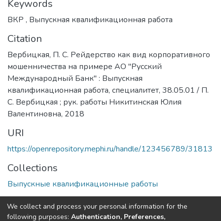
Keywords
ВКР
,
Выпускная квалификационная работа
Citation
Вербицкая, П. С. Рейдерство как вид корпоративного
мошенничества на примере АО "Русский
Международный Банк" : Выпускная
квалификационная работа, специалитет, 38.05.01 / П.
С. Вербицкая ; рук. работы Никитинская Юлия
Валентиновна, 2018
URI
https://openrepository.mephi.ru/handle/123456789/31813
Collections
Выпускные квалификационные работы
Full item page
We collect and process your personal information for the
following purposes:
Authentication, Preferences,