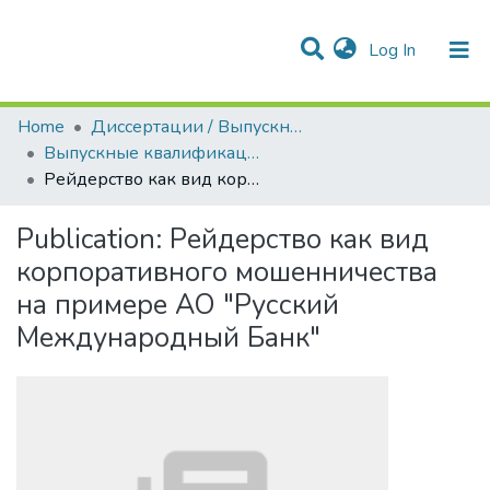
(current)
Log In
Communities & Collections
All of DSpace
Statistics
Home
Диссертации / Выпускные квалификационные работы
Выпускные квалификационные работы
Рейдерство как вид корпоративного мошенничества на примере АО "Русский Международный Банк"
Publication:
Рейдерство как вид
корпоративного мошенничества
на примере АО "Русский
Международный Банк"