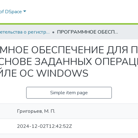
 of DSpace
Свидетельства о регистрации программ для ЭВМ и баз данных
ПРОГРАММНОЕ ОБЕСПЕЧЕНИЕ ДЛЯ ПОИСКА ROP, JOP, СОР-ЦЕПОЧЕК НА ОСНОВЕ ЗАДАННЫХ ОПЕРАЦИЙ В ИСПОЛНЯЕМОМ ФАЙЛЕ ОС WINDOWS
НОЕ ОБЕСПЕЧЕНИЕ ДЛЯ ПО
ОСНОВЕ ЗАДАННЫХ ОПЕРАЦ
ЙЛЕ ОС WINDOWS
Simple item page
Григорьев, М. П.
2024-12-02T12:42:52Z