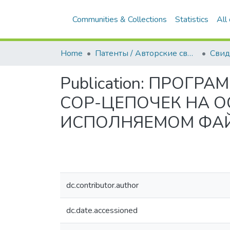
Communities & Collections
Statistics
All
Home
Патенты / Авторские свидетельства
Publication:
ПРОГРАММ
СОР-ЦЕПОЧЕК НА 
ИСПОЛНЯЕМОМ ФА
dc.contributor.author
dc.date.accessioned