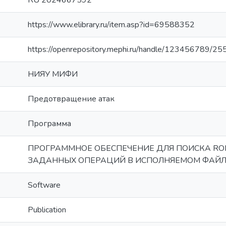
RU 2024667592
https://www.elibrary.ru/item.asp?id=69588352
https://openrepository.mephi.ru/handle/123456789/25
НИЯУ МИФИ
Предотвращение атак
Программа
ПРОГРАММНОЕ ОБЕСПЕЧЕНИЕ ДЛЯ ПОИСКА ROP,
ЗАДАННЫХ ОПЕРАЦИЙ В ИСПОЛНЯЕМОМ ФАЙЛ
Software
Publication