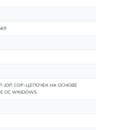
569
 JOP, СОР-ЦЕПОЧЕК НА ОСНОВЕ
Е ОС WINDOWS