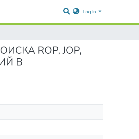
Log In
ИСКА ROP, JOP,
ИЙ В