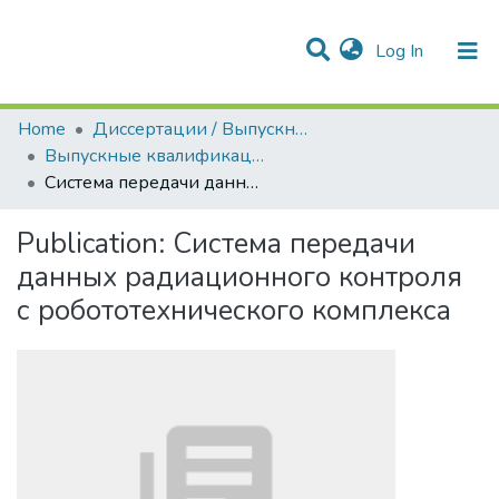
(current)
Log In
Communities & Collections
All of DSpace
Statistics
Home
Диссертации / Выпускные квалификационные работы
Выпускные квалификационные работы
Система передачи данных радиационного контроля с робототехнического комплекса
Publication:
Система передачи
данных радиационного контроля
с робототехнического комплекса