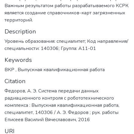
информации и отображения результатов на
геоинформационной картографической платформе.
Важным результатом работы разрабатываемого КСРК
является создание справочников-карт загрязненных
территорий.
Description
Уровень образования: специалитет; Код направления/
специальности: 140306; Группа: А11-01
Keywords
ВКР
,
Выпускная квалификационная работа
Citation
Федоров, А. Э. Система передачи данных
радиационного контроля с робототехнического
комплекса : Выпускная квалификационная работа,
специалитет, 140306 / А. Э. Федоров ; рук. работы
Еписеев Василий Вячеславович, 2016