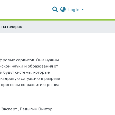
Log In
 на галерах
ифровых сервисов. Они нужны,
йской науки и образования от
 будут системы, которые
 кадровую ситуацию в разрезе
ед прогнозы по развитию рынка
Эксперт
,
Радыгин Виктор