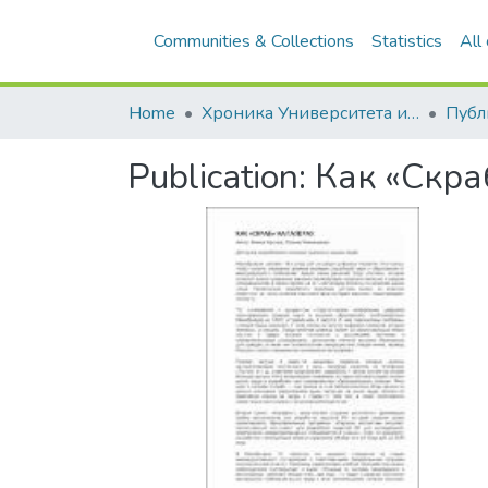
Communities & Collections
Statistics
All
Home
Хроника Университета и упоминания в СМИ
Publication:
Как «Скра