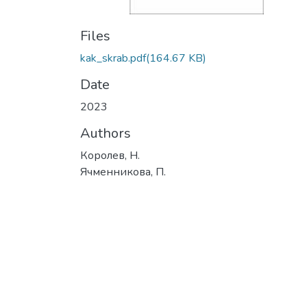
Files
kak_skrab.pdf
(164.67 KB)
Date
2023
Authors
Королев, Н.
Ячменникова, П.