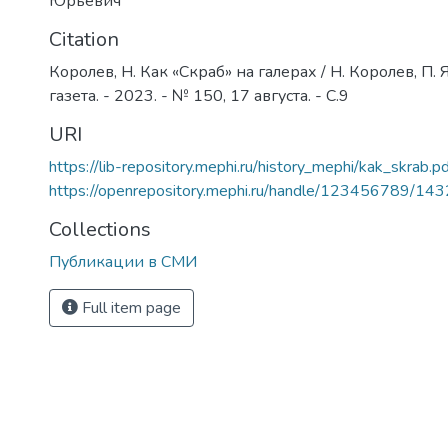
Юрьевич
Citation
Королев, Н. Как «Скраб» на галерах / Н. Королев, П.
газета. - 2023. - № 150, 17 августа. - С.9
URI
https://lib-repository.mephi.ru/history_mephi/kak_skrab.p
https://openrepository.mephi.ru/handle/123456789/14
Collections
Публикации в СМИ
Full item page