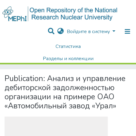
Войдите в систему
Статистика
Home
Диссертации / Выпускные квалификационные работы
Выпускные квалификационные работы
Разделы и коллекции
Анализ и управление дебиторской задолженностью организации на примере ОАО «Автомобильный завод «Урал»
Поиск
Publication:
Анализ и управление
дебиторской задолженностью
организации на примере ОАО
«Автомобильный завод «Урал»