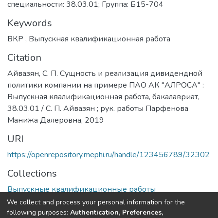
специальности: 38.03.01; Группа: Б15-704
Keywords
ВКР
,
Выпускная квалификационная работа
Citation
Айвазян, С. П. Сущность и реализация дивидендной
политики компании на примере ПАО АК "АЛРОСА" :
Выпускная квалификационная работа, бакалавриат,
38.03.01 / С. П. Айвазян ; рук. работы Парфенова
Манижа Далеровна, 2019
URI
https://openrepository.mephi.ru/handle/123456789/32302
Collections
Выпускные квалификационные работы
We collect and process your personal information for the
Full item page
following purposes:
Authentication, Preferences,