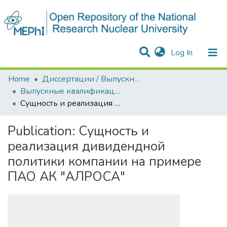
(current)
Log In
Communities & Collections
All of DSpace
Statistics
Home
Диссертации / Выпускные квалификационные работы
Выпускные квалификационные работы
Сущность и реализация дивидендной политики компании на примере ПАО АК "АЛРОСА"
Publication:
Сущность и
реализация дивидендной
политики компании на примере
ПАО АК "АЛРОСА"