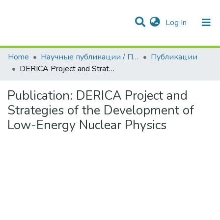
(current)
Log In
Communities & Collections
All of DSpace
Statistics
Home
Научные публикации / Препринты
Публикации
DERICA Project and Strategies of the Development of Low-Energy Nuclear Physics
Publication:
DERICA Project and
Strategies of the Development of
Low-Energy Nuclear Physics