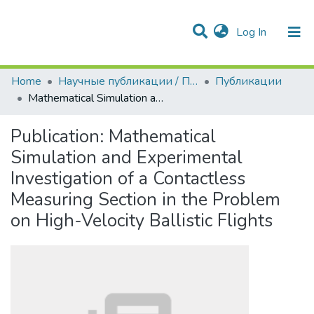
(current)
Log In
Communities & Collections
All of DSpace
Statistics
Home
Научные публикации / Препринты
Публикации
Mathematical Simulation and Experimental Investigation of a Contactless Measuring Section in the Problem on High-Velocity Ballistic Flights
Publication:
Mathematical
Simulation and Experimental
Investigation of a Contactless
Measuring Section in the Problem
on High-Velocity Ballistic Flights