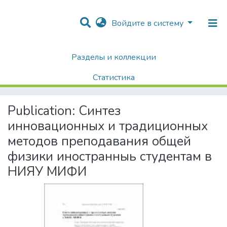
Войдите в систему
Разделы и коллекции
Home
Хроника Университета и упоминания в СМИ
Публикации о НИЯУ МИФИ в СМИ
Публикации в СМИ
Статистика
Синтез инновационных и традиционных методов преподавания общей физики иностранныь студентам в НИЯУ МИФИ
Поиск
Publication:
Синтез
инновационных и традиционных
методов преподавания общей
физики иностранныь студентам в
НИЯУ МИФИ