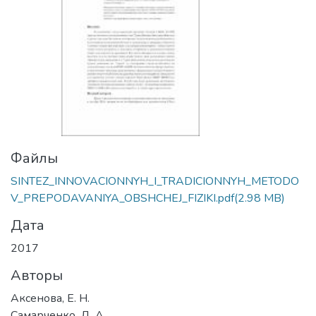
Файлы
SINTEZ_INNOVACIONNYH_I_TRADICIONNYH_METODO
V_PREPODAVANIYA_OBSHCHEJ_FIZIKI.pdf
(2.98 MB)
Дата
2017
Авторы
Аксенова, Е. Н.
Самарченко, Д. А.