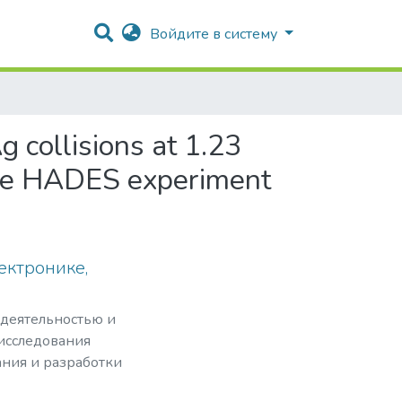
Войдите в систему
 collisions at 1.23
the HADES experiment
ектронике,
 деятельностью и
 исследования
ния и разработки
базы электроники