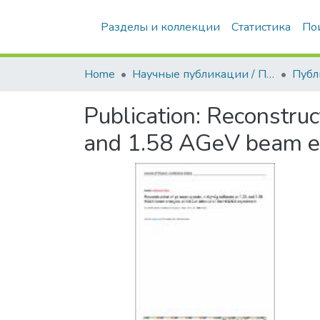
Разделы и коллекции
Статистика
По
Home
Научные публикации / Препринты
Публ
Publication:
Reconstruct
and 1.58 AGeV beam en