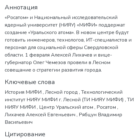
Аннотация
«Росатом» и Национальный исследовательский
ядерный университет (НИЯУ) «МИФИ» поддержат
создание «Уральского атома». В новом центре будут
готовить инженеров, технологов, ИТ-специалистов и
персонал для социальной сферы Свердловской
области. 1 февраля Алексей Лихачев и вице-
губернатор Олег Чемезов провели в Лесном
совещание о стратегии развития города.
Ключевые слова
История МИФИ
,
Лесной город
,
Технологический
институт НИЯУ МИФИ г. Лесной (ТИ НИЯУ МИФИ)
,
ТИ
НИЯУ МИФИ
,
Центр Уральский атом
,
Росатом
,
Лихачев Алексей Евгеньевич
,
Рябцун Владимир
Васильевич
Цитирование