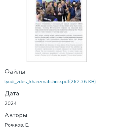
Файлы
lyudi_zdes_kharizmatichnie.pdf
(262.38 KB)
Дата
2024
Авторы
Рожков, Е.