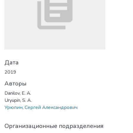
Дата
2019
Авторы
Danilov, E. A.
Uryupin, S. A.
Урюпин, Сергей Александрович
Организационные подразделения