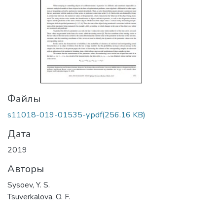
Файлы
s11018-019-01535-y.pdf
(256.16 KB)
Дата
2019
Авторы
Sysoev, Y. S.
Tsuverkalova, O. F.