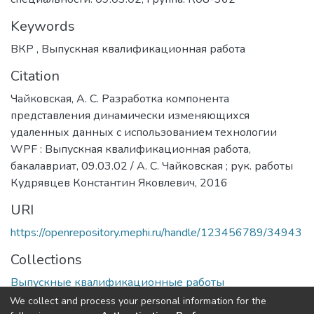
Keywords
ВКР
,
Выпускная квалификационная работа
Citation
Чайковская, А. С. Разработка компонента
представления динамически изменяющихся
удаленных данных с использованием технологии
WPF : Выпускная квалификационная работа,
бакалавриат, 09.03.02 / А. С. Чайковская ; рук. работы
Кудрявцев Константин Яковлевич, 2016
URI
https://openrepository.mephi.ru/handle/123456789/34943
Collections
Выпускные квалификационные работы
We collect and process your personal information for the