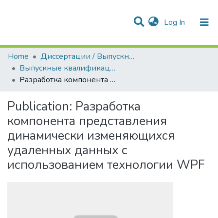
(current)
Log In
Communities & Collections
All of DSpace
Statistics
Home
Диссертации / Выпускные квалификационные работы
Выпускные квалификационные работы
Разработка компонента представления динамически изменяющихся удаленных данных с использованием технологии WPF
Publication:
Разработка
компонента представления
динамически изменяющихся
удаленных данных с
использованием технологии WPF