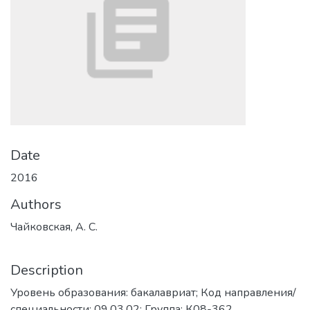
Date
2016
Authors
Чайковская, А. С.
Description
Уровень образования: бакалавриат; Код направления/
специальности: 09.03.02; Группа: К08-362