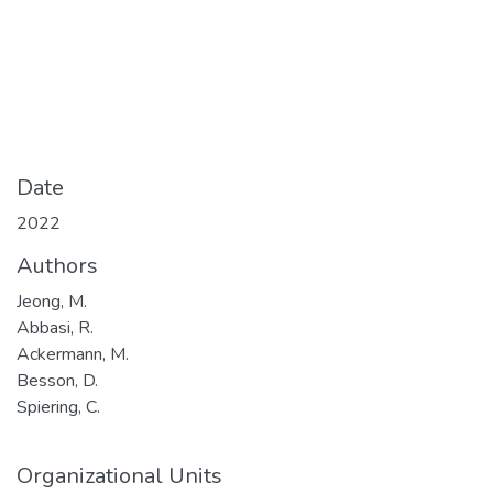
Date
2022
Authors
Jeong, M.
Abbasi, R.
Ackermann, M.
Besson, D.
Spiering, C.
Organizational Units