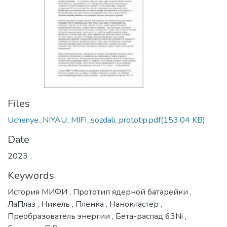
Files
Uchenye_NIYAU_MIFI_sozdali_prototip.pdf
(153.04 KB)
Date
2023
Keywords
История МИФИ
,
Прототип ядерной батарейки
,
ЛаПлаз
,
Никель
,
Пленка
,
Нанокластер
,
Преобразователь энергии
,
Бета-распад 63Ni
,