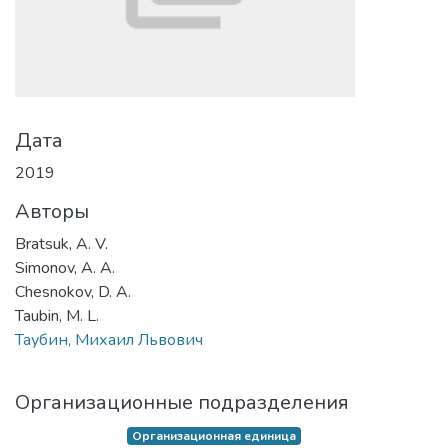
Дата
2019
Авторы
Bratsuk, A. V.
Simonov, A. A.
Chesnokov, D. A.
Taubin, M. L.
Таубин, Михаил Львович
Организационные подразделения
Организационная единица