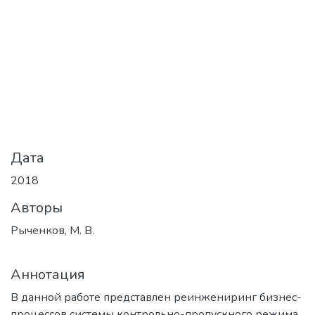
Дата
2018
Авторы
Рыченков, М. В.
Аннотация
В данной работе представлен реинжениринг бизнес-
процессов системы контрольно-пропускного режима