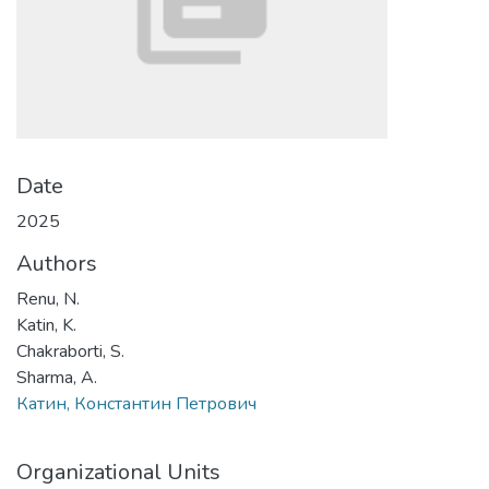
Date
2025
Authors
Renu, N.
Katin, K.
Chakraborti, S.
Sharma, A.
Катин, Константин Петрович
Organizational Units