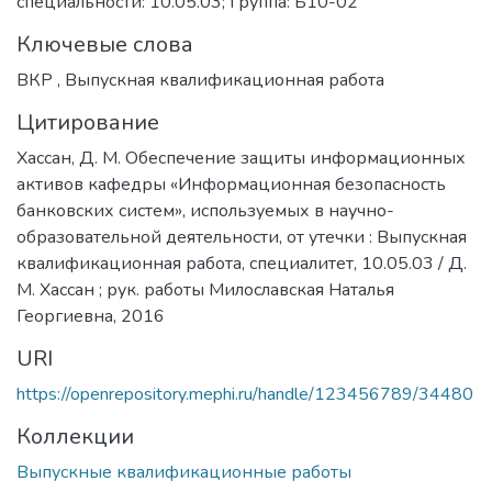
специальности: 10.05.03; Группа: Б10-02
Ключевые слова
ВКР
,
Выпускная квалификационная работа
Цитирование
Хассан, Д. М. Обеспечение защиты информационных
активов кафедры «Информационная безопасность
банковских систем», используемых в научно-
образовательной деятельности, от утечки : Выпускная
квалификационная работа, специалитет, 10.05.03 / Д.
М. Хассан ; рук. работы Милославская Наталья
Георгиевна, 2016
URI
https://openrepository.mephi.ru/handle/123456789/34480
Коллекции
Выпускные квалификационные работы