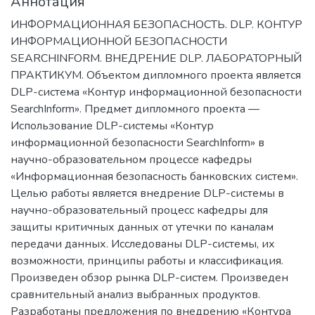
Аннотация
ИНФОРМАЦИОННАЯ БЕЗОПАСНОСТЬ. DLP. КОНТУР
ИНФОРМАЦИОННОЙ БЕЗОПАСНОСТИ
SEARCHINFORM. ВНЕДРЕНИЕ DLP. ЛАБОРАТОРНЫЙ
ПРАКТИКУМ. Объектом дипломного проекта является
DLP-система «Контур информационной безопасности
SearchInform». Предмет дипломного проекта —
Использование DLP-системы «Контур
информационной безопасности SearchInform» в
научно-образовательном процессе кафедры
«Информационная безопасность банковских систем».
Целью работы является внедрение DLP-системы в
научно-образовательный процесс кафедры для
защиты критичных данных от утечки по каналам
передачи данных. Исследованы DLP-системы, их
возможности, принципы работы и классификация.
Произведен обзор рынка DLP-систем. Произведен
сравнительный анализ выбранных продуктов.
Разработаны предложения по внедрению «Контура