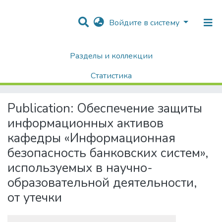
Войдите в систему
Разделы и коллекции
Home
Диссертации / Выпускные квалификационные работы
Выпускные квалификационные работы
Статистика
Обеспечение защиты информационных активов кафедры «Информационная безопасность банковских систем», используемых в научно-образовательной деятельности, от утечки
Поиск
Publication:
Обеспечение защиты
информационных активов
кафедры «Информационная
безопасность банковских систем»,
используемых в научно-
образовательной деятельности,
от утечки