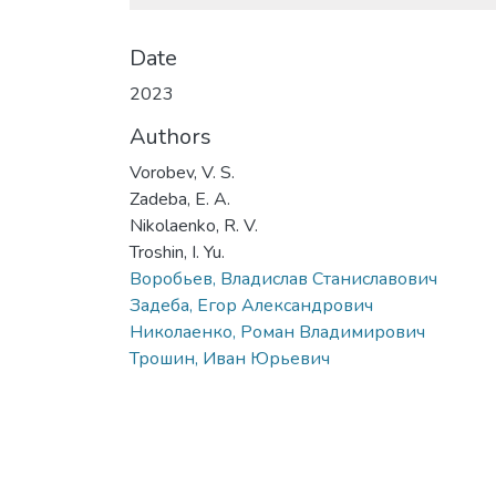
Date
2023
Authors
Vorobev, V. S.
Zadeba, E. A.
Nikolaenko, R. V.
Troshin, I. Yu.
Воробьев, Владислав Станиславович
Задеба, Егор Александрович
Николаенко, Роман Владимирович
Трошин, Иван Юрьевич