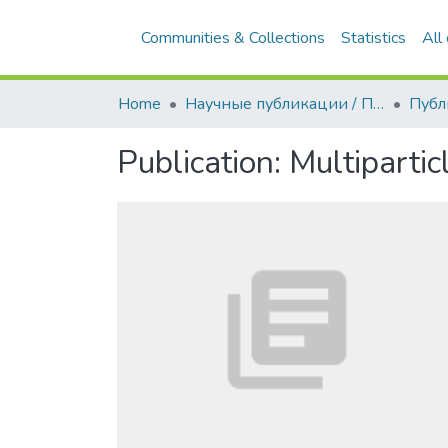
Communities & Collections
Statistics
All
Home
Научные публикации / Препринты
Публ
Publication:
Multiparti