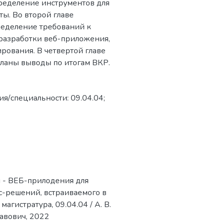
ределение инструментов для
ты. Во второй главе
ределение требований к
 разработки веб-приложения,
рования. В четвертой главе
еланы выводы по итогам ВКР.
я/специальности: 09.04.04;
я - ВЕБ-прилодения для
с-решений, встраиваемого в
гистратура, 09.04.04 / А. В.
авович, 2022