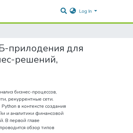
Log In
ЕБ-прилодения для
нес-решений,
анализ бизнес-процессов,
ти, рекуррентные сети.
Python в контексте создания
йи и аналитики финансовой
. В первой главе
проводится обзор типов