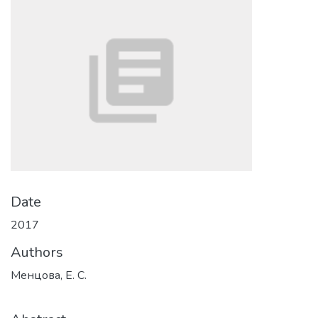
Date
2017
Authors
Менцова, Е. С.