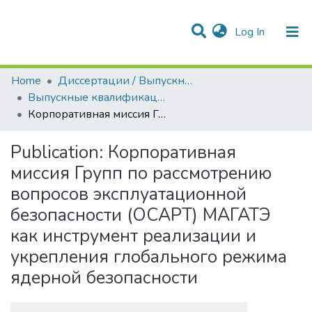
(current)
Log In
Communities & Collections
All of DSpace
Statistics
Home
Диссертации / Выпускные квалификационные работы
Выпускные квалификационные работы
Корпоративная миссия Групп по рассмотрению вопросов эксплуатационной безопасности (ОСАРТ) МАГАТЭ как инструмент реализации и укрепления глобального режима ядерной безопасности
Publication:
Корпоративная
миссия Групп по рассмотрению
вопросов эксплуатационной
безопасности (ОСАРТ) МАГАТЭ
как инструмент реализации и
укрепления глобального режима
ядерной безопасности