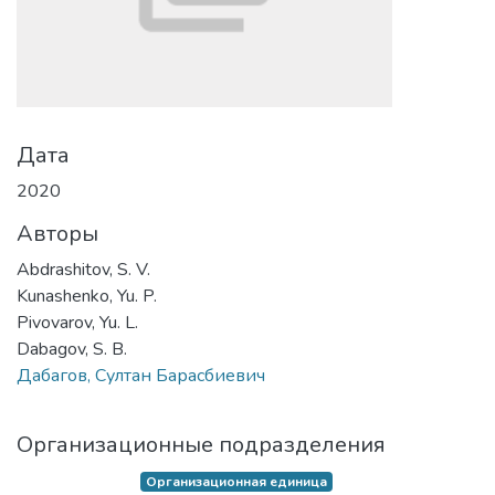
Дата
2020
Авторы
Abdrashitov, S. V.
Kunashenko, Yu. P.
Pivovarov, Yu. L.
Dabagov, S. B.
Дабагов, Султан Барасбиевич
Организационные подразделения
Организационная единица