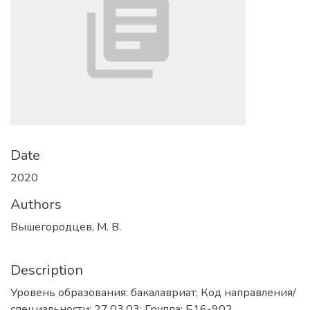
Date
2020
Authors
Вышегородцев, М. В.
Description
Уровень образования: бакалавриат; Код направления/
специальности: 27.03.03; Группа: Б16-902