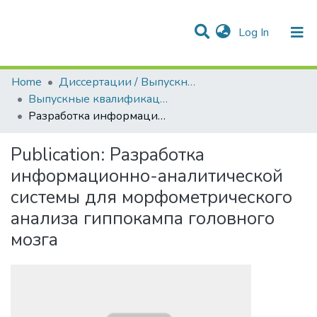
(current)
Log In
Communities & Collections
All of DSpace
Statistics
Home
Диссертации / Выпускные квалификационные работы
Выпускные квалификационные работы
Разработка информационно-аналитической системы для морфометрического анализа гиппокампа головного мозга
Publication:
Разработка
информационно-аналитической
системы для морфометрического
анализа гиппокампа головного
мозга