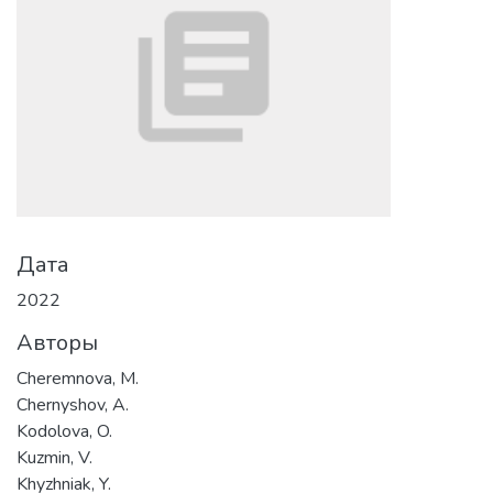
Дата
2022
Авторы
Cheremnova, M.
Chernyshov, A.
Kodolova, O.
Kuzmin, V.
Khyzhniak, Y.