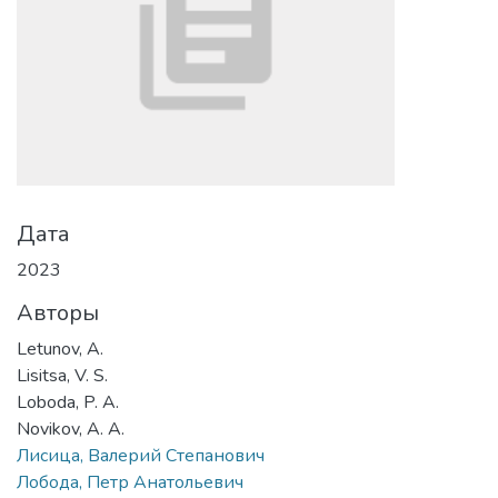
Дата
2023
Авторы
Letunov, A.
Lisitsa, V. S.
Loboda, P. A.
Novikov, A. A.
Лисица, Валерий Степанович
Лобода, Петр Анатольевич