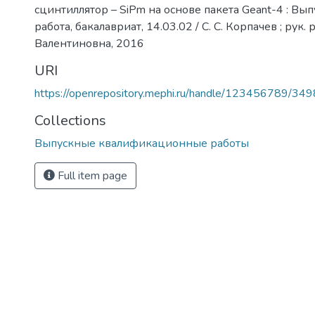
сцинтиллятор – SiPm на основе пакета Geant-4 : В
работа, бакалавриат, 14.03.02 / С. С. Корпачев ; ру
Валентиновна, 2016
URI
https://openrepository.mephi.ru/handle/123456789/34
Collections
Выпускные квалификационные работы
Full item page