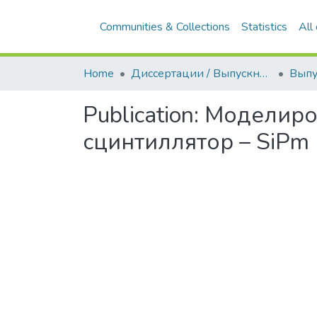
Communities & Collections
Statistics
All
Home
Диссертации / Выпускные квалификационные работы
Publication:
Моделиров
сцинтиллятор – SiPm 