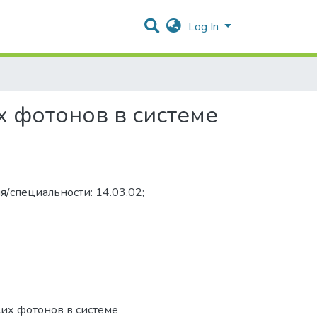
Log In
 фотонов в системе
я/специальности: 14.03.02;
ких фотонов в системе