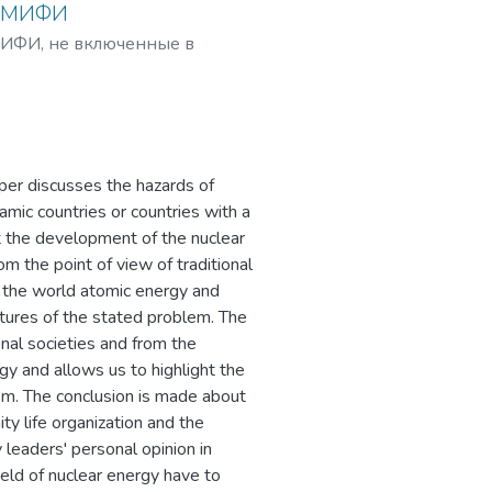
У МИФИ
 «Ростовская атомная
ИФИ, не включенные в
онт» – филиал АО
илиал
нерго»),
АЭМ-технологии»
нский филиал АО
одонский научно-
er discusses the hazards of
рукторский институт
lamic countries or countries with a
рингового
 the development of the nuclear
инговая компания
om the point of view of traditional
 ветроэнергетических
of the world atomic energy and
НоваВинд»), а также
eatures of the stated problem. The
енного кластера
onal societies and from the
gy and allows us to highlight the
многочисленный вуз г.
lem. The conclusion is made about
 Новочеркасского
ty life organization and the
., вуз динамично
 leaders' personal opinion in
зом и потребностью
field of nuclear energy have to