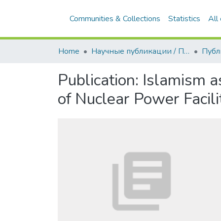
Home
Научные публикации / Препринты
Публ
Publication:
Islamism a
of Nuclear Power Facili