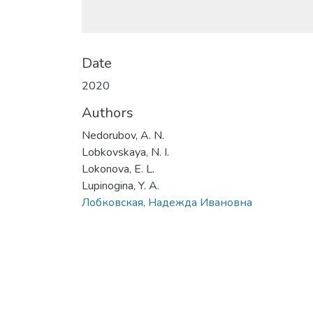
Date
2020
Authors
Nedorubov, A. N.
Lobkovskaya, N. I.
Lokonova, E. L.
Lupinogina, Y. A.
Лобковская, Надежда Ивановна