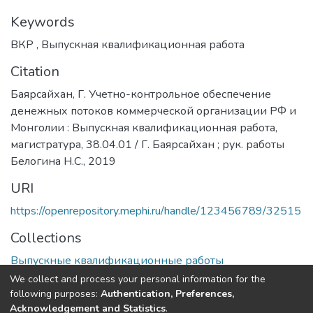
Keywords
ВКР
,
Выпускная квалификационная работа
Citation
Баярсайхан, Г. Учетно-контрольное обеспечение
денежных потоков коммерческой организации РФ и
Монголии : Выпускная квалификационная работа,
магистратура, 38.04.01 / Г. Баярсайхан ; рук. работы
Белогина Н.С., 2019
URI
https://openrepository.mephi.ru/handle/123456789/32515
Collections
Выпускные квалификационные работы
We collect and process your personal information for the
Full item page
following purposes:
Authentication, Preferences,
Acknowledgement and Statistics
.