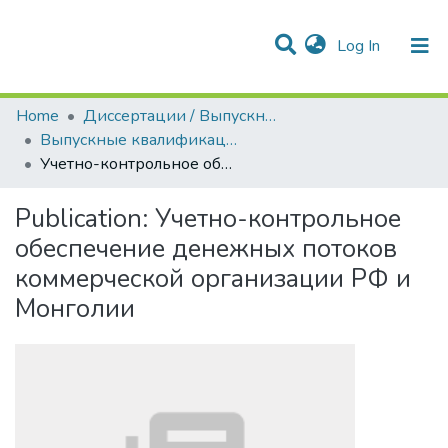
(current)
Log In
Communities & Collections
All of DSpace
Statistics
Home
Диссертации / Выпускные квалификационные работы
Выпускные квалификационные работы
Учетно-контрольное обеспечение денежных потоков коммерческой организации РФ и Монголии
Publication:
Учетно-контрольное
обеспечение денежных потоков
коммерческой организации РФ и
Монголии