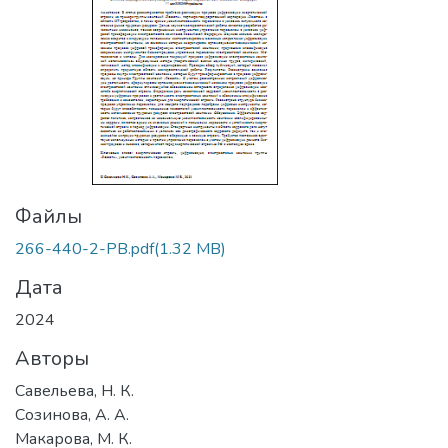
Файлы
266-440-2-PB.pdf
(1.32 MB)
Дата
2024
Авторы
Савельева, Н. К.
Созинова, А. А.
Макарова, М. К.