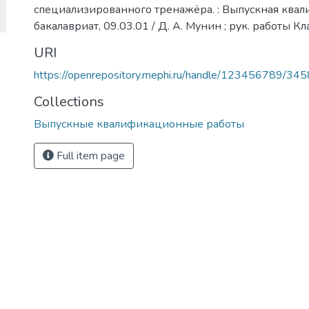
специализированного тренажёра. : Выпускная квал
бакалавриат, 09.03.01 / Д. А. Мунин ; рук. работы 
URI
https://openrepository.mephi.ru/handle/123456789/34
Collections
Выпускные квалификационные работы
Full item page