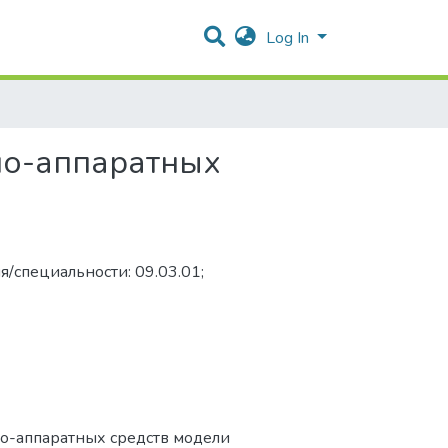
Log In
но-аппаратных
.
я/специальности: 09.03.01;
но-аппаратных средств модели