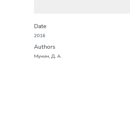
Date
2016
Authors
Мунин, Д. А.