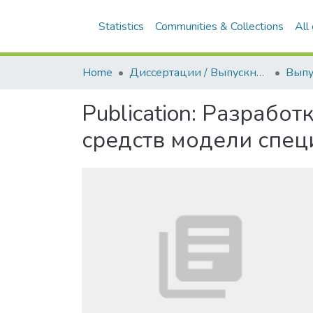
Statistics
Communities & Collections
All
Home
Диссертации / Выпускные квалификационные работы
Publication:
Разработк
средств модели спец