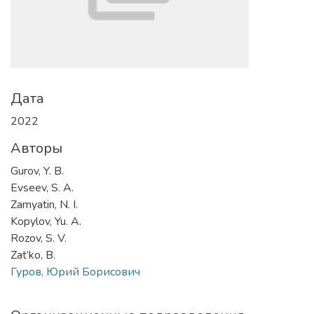
Дата
2022
Авторы
Gurov, Y. B.
Evseev, S. A.
Zamyatin, N. I.
Kopylov, Yu. A.
Rozov, S. V.
Zat’ko, B.
Гуров, Юрий Борисович