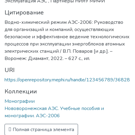
Эксплуатация АЭС
,
Партнеры НИЯУ МИФИ
Цитирование
Водно-химический режим АЭС-2006: Руководство
для организаций и компаний, осуществляющих
безопасное и эффективное ведение технологических
процессов при эксплуатации энергоблоков атомных
электрических станций / В.П. Поваров [и др.]. –
Воронеж: Диамант, 2022. – 627 с., ил.
URI
https://openrepository.mephi.ru/handle/123456789/36828
Коллекции
Монографии
Нововоронежская АЭС. Учебные пособия и
монографии. АЭС-2006
Полная страница элемента