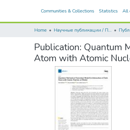
Communities & Collections
Statistics
All
Home
Научные публикации / Препринты
Публ
Publication:
Quantum Me
Atom with Atomic Nucl