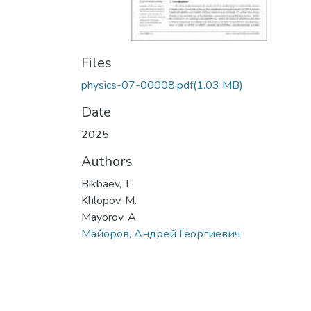
Files
physics-07-00008.pdf
(1.03 MB)
Date
2025
Authors
Bikbaev, T.
Khlopov, M.
Mayorov, A.
Майоров, Андрей Георгиевич