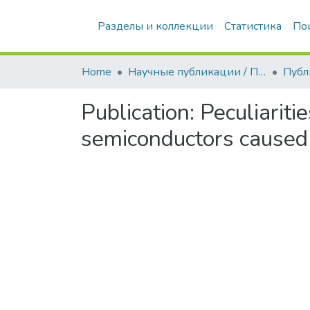
Разделы и коллекции
Статистика
По
Home
Научные публикации / Препринты
Публ
Publication:
Peculiariti
semiconductors caused b