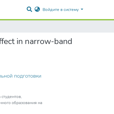
Войдите в систему
effect in narrow-band
льной подготовки
 студентов,
нного образования на
тандартов;