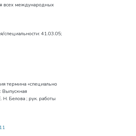
ля всех международных
я/специальности: 41.03.05;
ния термина «специально
: Выпускная
 Н. Белова ; рук. работы
611