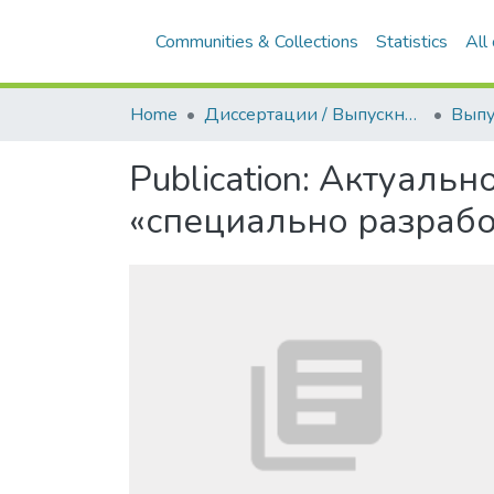
Communities & Collections
Statistics
All
Home
Диссертации / Выпускные квалификационные работы
Publication:
Актуально
«специально разрабо