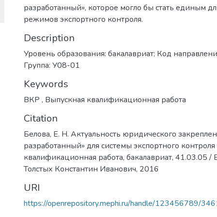
разработанный», которое могло бы стать единым д
режимов экспортного контроля.
Description
Уровень образования: бакалавриат; Код направлени
Группа: У08-01
Keywords
ВКР
,
Выпускная квалификационная работа
Citation
Белова, Е. Н. Актуальность юридического закрепле
разработанный» для системы экспортного контроля 
квалификационная работа, бакалавриат, 41.03.05 / Е.
Толстых Константин Иванович, 2016
URI
https://openrepository.mephi.ru/handle/123456789/34