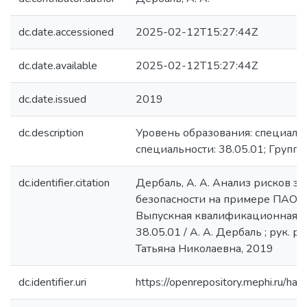
dc.date.accessioned
2025-02-12T15:27:44Z
dc.date.available
2025-02-12T15:27:44Z
dc.date.issued
2019
dc.description
Уровень образования: специалит
специальности: 38.05.01; Группа
dc.identifier.citation
Дербаль, А. А. Анализ рисков э
безопасности на примере ПАО "С
Выпускная квалификационная ра
38.05.01 / А. А. Дербаль ; рук. 
Татьяна Николаевна, 2019
dc.identifier.uri
https://openrepository.mephi.ru/